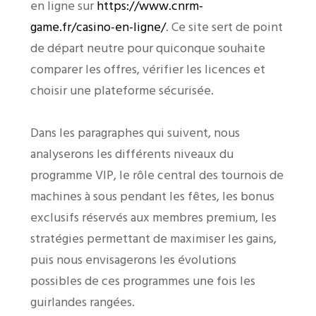
en ligne sur
https://www.cnrm-
game.fr/casino-en-ligne/
. Ce site sert de point
de départ neutre pour quiconque souhaite
comparer les offres, vérifier les licences et
choisir une plateforme sécurisée.
Dans les paragraphes qui suivent, nous
analyserons les différents niveaux du
programme VIP, le rôle central des tournois de
machines à sous pendant les fêtes, les bonus
exclusifs réservés aux membres premium, les
stratégies permettant de maximiser les gains,
puis nous envisagerons les évolutions
possibles de ces programmes une fois les
guirlandes rangées.