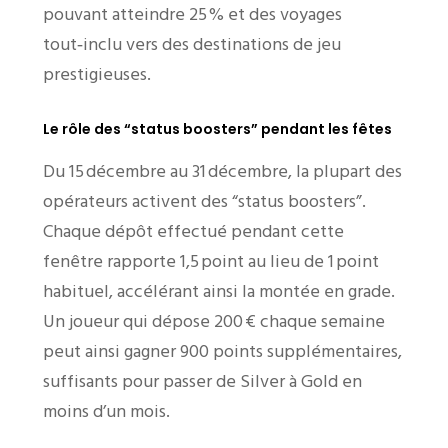
pouvant atteindre 25 % et des voyages
tout‑inclu vers des destinations de jeu
prestigieuses.
Le rôle des “status boosters” pendant les fêtes
Du 15 décembre au 31 décembre, la plupart des
opérateurs activent des “status boosters”.
Chaque dépôt effectué pendant cette
fenêtre rapporte 1,5 point au lieu de 1 point
habituel, accélérant ainsi la montée en grade.
Un joueur qui dépose 200 € chaque semaine
peut ainsi gagner 900 points supplémentaires,
suffisants pour passer de Silver à Gold en
moins d’un mois.