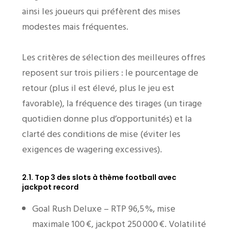
ainsi les joueurs qui préfèrent des mises
modestes mais fréquentes.
Les critères de sélection des meilleures offres
reposent sur trois piliers : le pourcentage de
retour (plus il est élevé, plus le jeu est
favorable), la fréquence des tirages (un tirage
quotidien donne plus d’opportunités) et la
clarté des conditions de mise (éviter les
exigences de wagering excessives).
2.1. Top 3 des slots à thème football avec
jackpot record
Goal Rush Deluxe – RTP 96,5 %, mise
maximale 100 €, jackpot 250 000 €. Volatilité