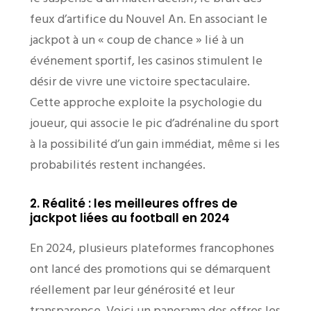
feux d’artifice du Nouvel An. En associant le
jackpot à un « coup de chance » lié à un
événement sportif, les casinos stimulent le
désir de vivre une victoire spectaculaire.
Cette approche exploite la psychologie du
joueur, qui associe le pic d’adrénaline du sport
à la possibilité d’un gain immédiat, même si les
probabilités restent inchangées.
2. Réalité : les meilleures offres de
jackpot liées au football en 2024
En 2024, plusieurs plateformes francophones
ont lancé des promotions qui se démarquent
réellement par leur générosité et leur
transparence. Voici un panorama des offres les