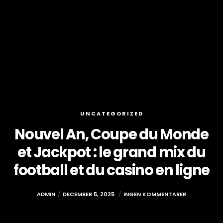
UNCATEGORIZED
Nouvel An, Coupe du Monde
et Jackpot : le grand mix du
football et du casino en ligne
ADMIN
DECEMBER 5, 2025
INGEN KOMMENTARER