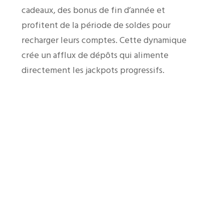
cadeaux, des bonus de fin d’année et
profitent de la période de soldes pour
recharger leurs comptes. Cette dynamique
crée un afflux de dépôts qui alimente
directement les jackpots progressifs.
Par ailleurs, les opérateurs profitent de l’élan
festif pour augmenter leurs budgets
marketing. Ils lancent des campagnes
publicitaires massives, offrent des tours
gratuits supplémentaires et multiplient les
promotions « Jackpot de Noël ». Le résultat est
une hausse du trafic sur les sites de jeu,
parfois de 30 % à 45 % par rapport aux mois
précédents.