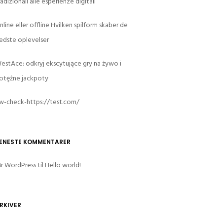
radizionali alle esperienze digitali
nline eller offline Hvilken spilform skaber de
edste oplevelser
estAce: odkryj ekscytujące gry na żywo i
otężne jackpoty
w-check-https://test.com/
ENESTE KOMMENTARER
r WordPress
til
Hello world!
RKIVER