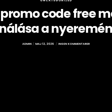
UNCATEGORIZED
o promo code free m
ználása a nyeremé
ADMIN
MAJ 12, 2026
INGEN KOMMENTARER