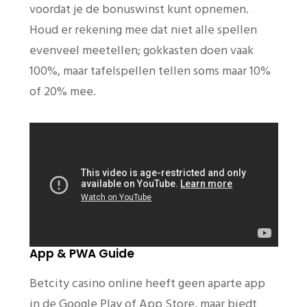
voordat je de bonuswinst kunt opnemen.
Houd er rekening mee dat niet alle spellen
evenveel meetellen; gokkasten doen vaak
100%, maar tafelspellen tellen soms maar 10%
of 20% mee.
App & PWA Guide
Betcity casino online heeft geen aparte app
in de Google Play of App Store, maar biedt