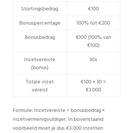
Stortingsbedrag
€100
Bonuspercentage
100% tot €200
Bonusbedrag
€100 (100% van
€100)
Inzetvereiste
30x
(bonus)
Totale inzet
€100 × 30 =
vereist
€3.000
Formule: Inzetvereiste = bonusbedrag ×
inzetvermenigvuldiger. In bovenstaand
voorbeeld moet je dus €3.000 inzetten